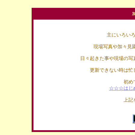
主にいろい
現場写真や加々見
日々起きた事や現場の写
更新できない時は忙
初め
☆☆☆はじ
上記