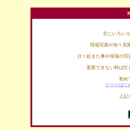
主にいろい
現場写真や加々見
日々起きた事や現場の写
更新できない時は忙
初め
☆☆☆はじ
上記