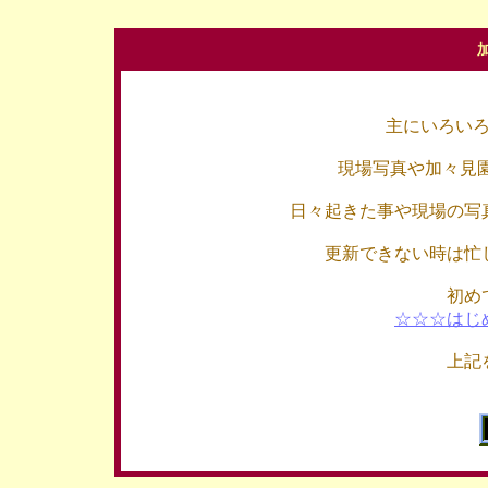
主にいろい
現場写真や加々見
日々起きた事や現場の写
更新できない時は忙
初め
☆☆☆はじ
上記