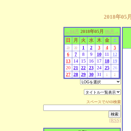
2018年0
←04月
2018年05月
06月→
日
月
火
水
木
金
土
1
2
3
4
5
29
30
6
7
8
9
10
11
12
13
14
15
16
17
18
19
20
21
22
23
24
25
26
27
28
29
30
31
1
2
スペースで
AND
検索
[RSS]