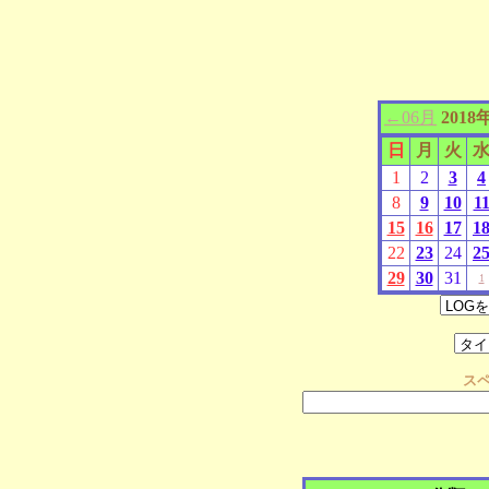
←06月
2018
日
月
火
1
2
3
4
8
9
10
1
15
16
17
1
22
23
24
2
29
30
31
1
ス