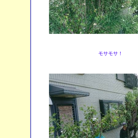
モサモサ！