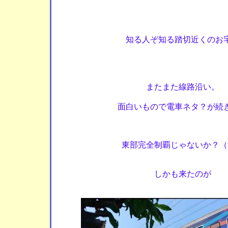
知る人ぞ知る踏切近くのお
またまた線路沿い。
面白いもので電車ネタ？が続
東部完全制覇じゃないか？（
しかも来たのが