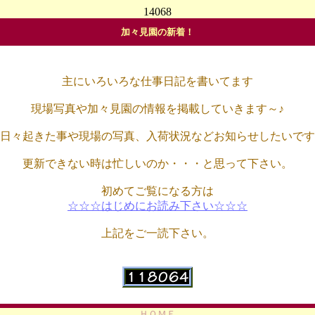
14068
加々見園の新着！
主にいろいろな仕事日記を書いてます
現場写真や加々見園の情報を掲載していきます～♪
日々起きた事や現場の写真、入荷状況などお知らせしたいです
更新できない時は忙しいのか・・・と思って下さい。
初めてご覧になる方は
☆☆☆はじめにお読み下さい☆☆☆
上記をご一読下さい。
ＨＯＭＥ