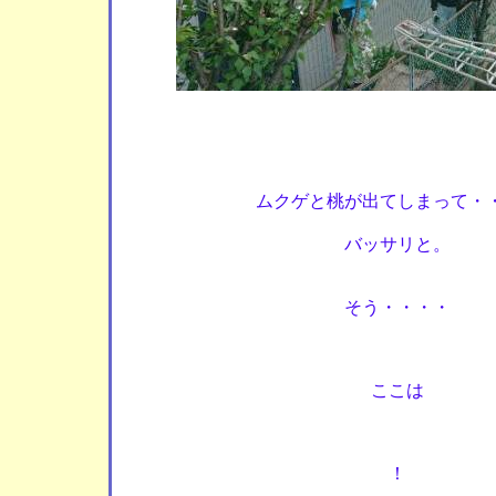
ムクゲと桃が出てしまって・
バッサリと。
そう・・・・
ここは
！