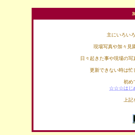
主にいろい
現場写真や加々見
日々起きた事や現場の写
更新できない時は忙
初め
☆☆☆はじ
上記